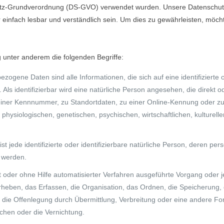
z-Grundverordnung (DS-GVO) verwendet wurden. Unsere Datenschutzerkl
infach lesbar und verständlich sein. Um dies zu gewährleisten, möcht
 unter anderem die folgenden Begriffe:
zogene Daten sind alle Informationen, die sich auf eine identifizierte o
Als identifizierbar wird eine natürliche Person angesehen, die direkt o
iner Kennnummer, zu Standortdaten, zu einer Online-Kennung oder 
hysiologischen, genetischen, psychischen, wirtschaftlichen, kulturellen
ist jede identifizierte oder identifizierbare natürliche Person, deren 
t werden.
mit oder ohne Hilfe automatisierter Verfahren ausgeführte Vorgang od
eben, das Erfassen, die Organisation, das Ordnen, die Speicherung,
die Offenlegung durch Übermittlung, Verbreitung oder eine andere Form
chen oder die Vernichtung.