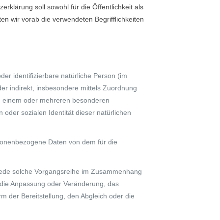
ärung soll sowohl für die Öffentlichkeit als
en wir vorab die verwendeten Begrifflichkeiten
der identifizierbare natürliche Person (im
der indirekt, insbesondere mittels Zuordnung
zu einem oder mehreren besonderen
 oder sozialen Identität dieser natürlichen
personenbezogene Daten von dem für die
er jede solche Vorgangsreihe im Zusammenhang
 die Anpassung oder Veränderung, das
 der Bereitstellung, den Abgleich oder die