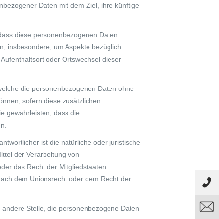
nbezogener Daten mit dem Ziel, ihre künftige
t, dass diese personenbezogenen Daten
en, insbesondere, um Aspekte bezüglich
, Aufenthaltsort oder Ortswechsel dieser
f welche die personenbezogenen Daten ohne
önnen, sofern diese zusätzlichen
e gewährleisten, dass die
en.
ntwortlicher ist die natürliche oder juristische
ttel der Verarbeitung von
der das Recht der Mitgliedstaaten
 nach dem Unionsrecht oder dem Recht der
der andere Stelle, die personenbezogene Daten