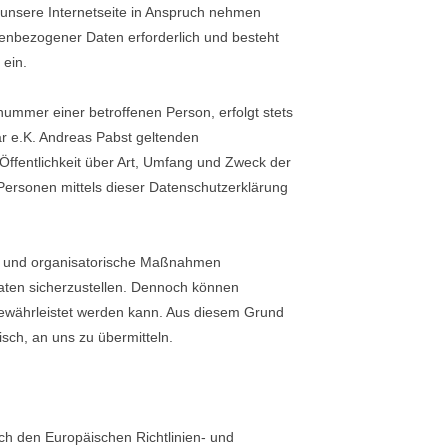
unsere Internetseite in Anspruch nehmen
nenbezogener Daten erforderlich und besteht
 ein.
ummer einer betroffenen Person, erfolgt stets
r e.K. Andreas Pabst geltenden
ffentlichkeit über Art, Umfang und Zweck der
ersonen mittels dieser Datenschutzerklärung
che und organisatorische Maßnahmen
aten sicherzustellen. Dennoch können
 gewährleistet werden kann. Aus diesem Grund
sch, an uns zu übermitteln.
rch den Europäischen Richtlinien- und