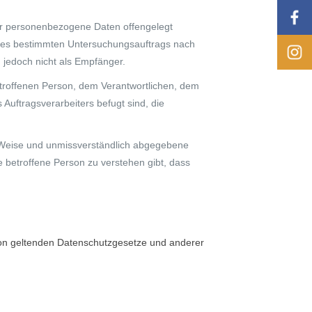
 der personenbezogene Daten offengelegt
eines bestimmten Untersuchungsauftrags nach
jedoch nicht als Empfänger.
 betroffenen Person, dem Verantwortlichen, dem
Auftragsverarbeiters befugt sind, die
ter Weise und unmissverständlich abgegebene
 betroffene Person zu verstehen gibt, dass
ion geltenden Datenschutzgesetze und anderer