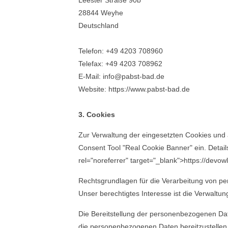
Leester Straße 90b
28844 Weyhe
Deutschland
Telefon: +49 4203 708960
Telefax: +49 4203 708962
E-Mail: info@pabst-bad.de
Website: https://www.pabst-bad.de
3. Cookies
Zur Verwaltung der eingesetzten Cookies und 
Consent Tool "Real Cookie Banner" ein. Detail
rel="noreferrer" target="_blank">https://devow
Rechtsgrundlagen für die Verarbeitung von pe
Unser berechtigtes Interesse ist die Verwaltu
Die Bereitstellung der personenbezogenen Date
die personenbezogenen Daten bereitzustellen. 