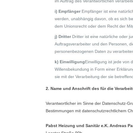
im Auftrag des Verantwortlichen verarbeite
i) Empfänger
Empfänger ist eine natürli
werden, unabhängig davon, ob es sich be
dem Unionsrecht oder dem Recht der Mitg
j) Dritter
Dritter ist eine natürliche oder
Auftragsverarbeiter und den Personen, di
personenbezogenen Daten zu verarbeite
k) Einwilligung
Einwilligung ist jede von
Willensbekundung in Form einer Erklärung
sie mit der Verarbeitung der sie betreff
2. Name und Anschrift des für die Verarbei
Verantwortlicher im Sinne der Datenschutz-Gr
Bestimmungen mit datenschutzrechtlichem Char
Pabst Heizung und Sanitär e.K. Andreas Pa