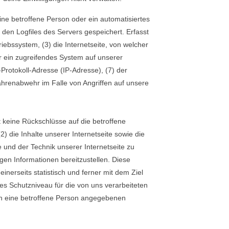
eine betroffene Person oder ein automatisiertes
en Logfiles des Servers gespeichert. Erfasst
bssystem, (3) die Internetseite, von welcher
r ein zugreifendes System auf unserer
-Protokoll-Adresse (IP-Adresse), (7) der
ahrenabwehr im Falle von Angriffen auf unsere
 keine Rückschlüsse auf die betroffene
2) die Inhalte unserer Internetseite sowie die
 und der Technik unserer Internetseite zu
gen Informationen bereitzustellen. Diese
erseits statistisch und ferner mit dem Ziel
es Schutzniveau für die von uns verarbeiteten
ch eine betroffene Person angegebenen