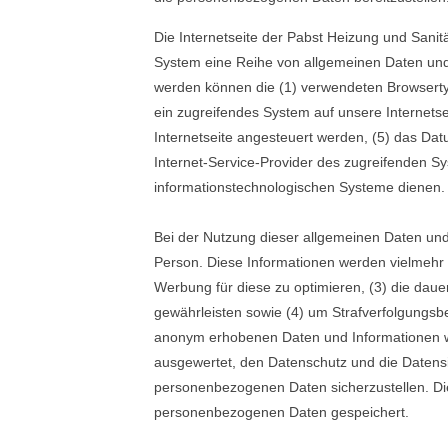
Die Internetseite der Pabst Heizung und Sanitä
System eine Reihe von allgemeinen Daten und 
werden können die (1) verwendeten Browsertyp
ein zugreifendes System auf unsere Internetse
Internetseite angesteuert werden, (5) das Datum
Internet-Service-Provider des zugreifenden S
informationstechnologischen Systeme dienen.
Bei der Nutzung dieser allgemeinen Daten und
Person. Diese Informationen werden vielmehr ben
Werbung für diese zu optimieren, (3) die daue
gewährleisten sowie (4) um Strafverfolgungsbe
anonym erhobenen Daten und Informationen wer
ausgewertet, den Datenschutz und die Datensi
personenbezogenen Daten sicherzustellen. Di
personenbezogenen Daten gespeichert.