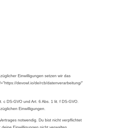
üglicher Einwilligungen setzen wir das
="https://devowl.io/de/rcb/datenverarbeitung/"
 c DS-GVO und Art. 6 Abs. 1 lit. f DS-GVO.
züglichen Einwilligungen.
rtrages notwendig. Du bist nicht verpflichtet
deine Einwilligungen nicht verwalten.