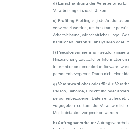
d) Einschränkung der Verarbeitung
Ein
Verarbeitung einzuschränken.
e) Profiling
Profiling ist jede Art der a
verwendet werden, um bestimmte persönli
Arbeitsleistung, wirtschaftlicher Lage, Ge
natürlichen Person zu analysieren oder 
f) Pseudonymisierung
Pseudonymisierun
Hinzuziehung zusätzlicher Informationen 
Informationen gesondert aufbewahrt werd
personenbezogenen Daten nicht einer iden
g) Verantwortlicher oder für die Verar
Person, Behörde, Einrichtung oder andere
personenbezogenen Daten entscheidet. Si
vorgegeben, so kann der Verantwortlich
Mitgliedstaaten vorgesehen werden.
h) Auftragsverarbeiter
Auftragsverarbeit