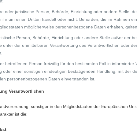
t.
che oder juristische Person, Behörde, Einrichtung oder andere Stelle,
i ihr um einen Dritten handelt oder nicht. Behörden, die im Rahmen 
liedstaaten möglicherweise personenbezogene Daten erhalten, gelten 
 juristische Person, Behörde, Einrichtung oder andere Stelle außer der
e unter der unmittelbaren Verantwortung des Verantwortlichen oder des 
n.
 der betroffenen Person freiwillig für den bestimmten Fall in informier
 oder einer sonstigen eindeutigen bestätigenden Handlung, mit der die
enden personenbezogenen Daten einverstanden ist.
tung Verantwortlichen
undverordnung, sonstiger in den Mitgliedstaaten der Europäischen Un
akter ist die:
bst