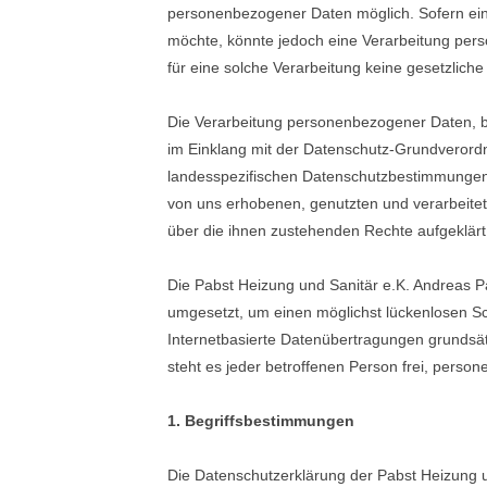
personenbezogener Daten möglich. Sofern ein
möchte, könnte jedoch eine Verarbeitung pers
für eine solche Verarbeitung keine gesetzliche
Die Verarbeitung personenbezogener Daten, be
im Einklang mit der Datenschutz-Grundverordn
landesspezifischen Datenschutzbestimmungen.
von uns erhobenen, genutzten und verarbeite
über die ihnen zustehenden Rechte aufgeklärt
Die Pabst Heizung und Sanitär e.K. Andreas P
umgesetzt, um einen möglichst lückenlosen Sc
Internetbasierte Datenübertragungen grundsät
steht es jeder betroffenen Person frei, perso
1. Begriffsbestimmungen
Die Datenschutzerklärung der Pabst Heizung un