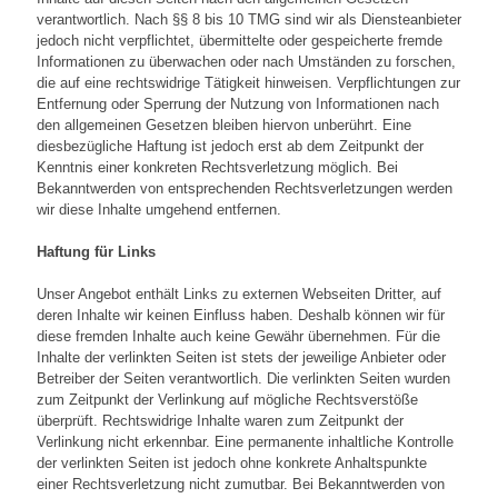
verantwortlich. Nach §§ 8 bis 10 TMG sind wir als Diensteanbieter
jedoch nicht verpflichtet, übermittelte oder gespeicherte fremde
Informationen zu überwachen oder nach Umständen zu forschen,
die auf eine rechtswidrige Tätigkeit hinweisen. Verpflichtungen zur
Entfernung oder Sperrung der Nutzung von Informationen nach
den allgemeinen Gesetzen bleiben hiervon unberührt. Eine
diesbezügliche Haftung ist jedoch erst ab dem Zeitpunkt der
Kenntnis einer konkreten Rechtsverletzung möglich. Bei
Bekanntwerden von entsprechenden Rechtsverletzungen werden
wir diese Inhalte umgehend entfernen.
Haftung für Links
Unser Angebot enthält Links zu externen Webseiten Dritter, auf
deren Inhalte wir keinen Einfluss haben. Deshalb können wir für
diese fremden Inhalte auch keine Gewähr übernehmen. Für die
Inhalte der verlinkten Seiten ist stets der jeweilige Anbieter oder
Betreiber der Seiten verantwortlich. Die verlinkten Seiten wurden
zum Zeitpunkt der Verlinkung auf mögliche Rechtsverstöße
überprüft. Rechtswidrige Inhalte waren zum Zeitpunkt der
Verlinkung nicht erkennbar. Eine permanente inhaltliche Kontrolle
der verlinkten Seiten ist jedoch ohne konkrete Anhaltspunkte
einer Rechtsverletzung nicht zumutbar. Bei Bekanntwerden von