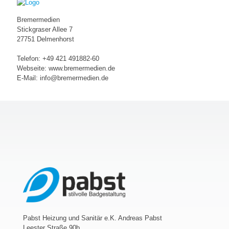
Bremermedien
Stickgraser Allee 7
27751 Delmenhorst
Telefon: +49 421 491882-60
Webseite: www.bremermedien.de
E-Mail: info@bremermedien.de
Pabst Heizung und Sanitär e.K. Andreas Pabst
Leester Straße 90b