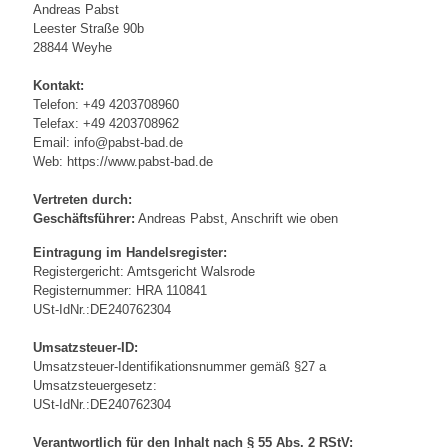
Andreas Pabst
Leester Straße 90b
28844 Weyhe
Kontakt:
Telefon: +49 4203708960
Telefax: +49 4203708962
Email: info@pabst-bad.de
Web: https://www.pabst-bad.de
Vertreten durch:
Geschäftsführer:
Andreas Pabst, Anschrift wie oben
Eintragung im Handelsregister:
Registergericht: Amtsgericht Walsrode
Registernummer: HRA 110841
USt-IdNr.:DE240762304
Umsatzsteuer-ID:
Umsatzsteuer-Identifikationsnummer gemäß §27 a
Umsatzsteuergesetz:
USt-IdNr.:DE240762304
Verantwortlich für den Inhalt nach § 55 Abs. 2 RStV: