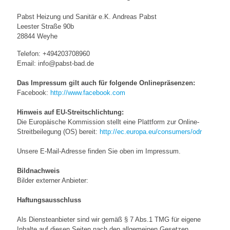
Pabst Heizung und Sanitär e.K. Andreas Pabst
Leester Straße 90b
28844 Weyhe
Telefon: +494203708960
Email: info@pabst-bad.de
Das Impressum gilt auch für folgende Onlinepräsenzen:
Facebook:
http://www.facebook.com
Hinweis auf EU-Streitschlichtung:
Die Europäische Kommission stellt eine Plattform zur Online-
Streitbeilegung (OS) bereit:
http://ec.europa.eu/consumers/odr
Unsere E-Mail-Adresse finden Sie oben im Impressum.
Bildnachweis
Bilder externer Anbieter:
Haftungsausschluss
Als Diensteanbieter sind wir gemäß § 7 Abs.1 TMG für eigene
Inhalte auf diesen Seiten nach den allgemeinen Gesetzen