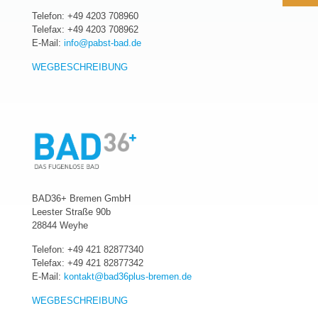
Telefon:
+49 4203 708960
Telefax: +49 4203 708962
E-Mail:
info@pabst-bad.de
WEGBESCHREIBUNG
BAD36+ Bremen GmbH
Leester Straße 90b
28844 Weyhe
Telefon:
+49 421 82877340
Telefax: +49 421 82877342
E-Mail:
kontakt@bad36plus-bremen.de
WEGBESCHREIBUNG