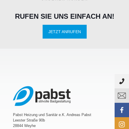
RUFEN SIE UNS EINFACH AN!
JETZT ANRUFEN
Pabst Heizung und Sanitär e.K. Andreas Pabst
Leester Straße 90b
28844 Weyhe